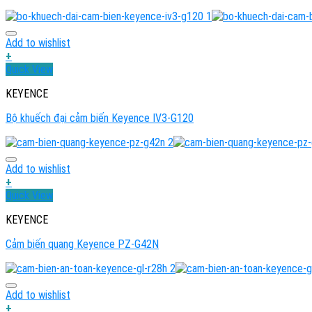
Add to wishlist
+
Quick View
KEYENCE
Bộ khuếch đại cảm biến Keyence IV3-G120
Add to wishlist
+
Quick View
KEYENCE
Cảm biến quang Keyence PZ-G42N
Add to wishlist
+