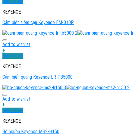
Quick View
KEYENCE
Cảm biến tiệm cận Keyence EM-010P
Add to wishlist
+
Quick View
KEYENCE
Cảm biến quang Keyence LR-TB5000
Add to wishlist
+
Quick View
KEYENCE
Bộ nguồn Keyence MS2-H150