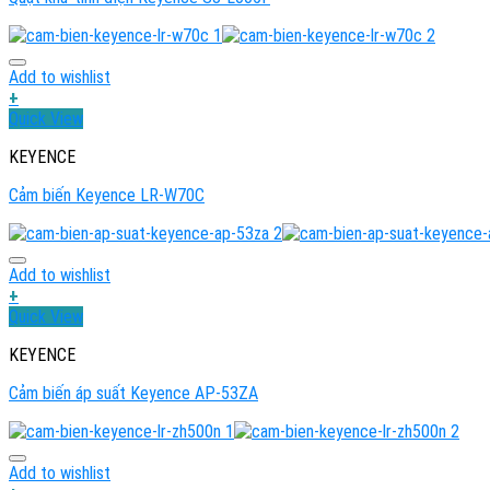
Add to wishlist
+
Quick View
KEYENCE
Cảm biến Keyence LR-W70C
Add to wishlist
+
Quick View
KEYENCE
Cảm biến áp suất Keyence AP-53ZA
Add to wishlist