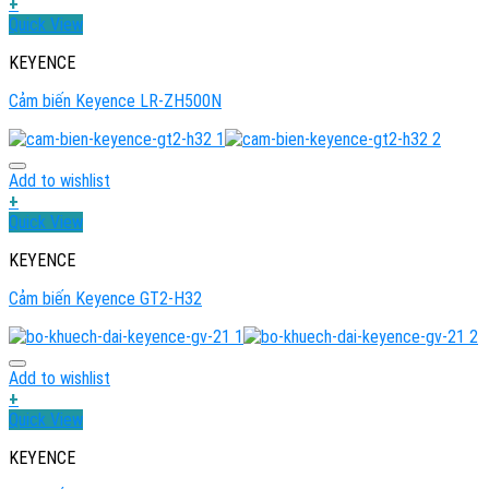
+
Quick View
KEYENCE
Cảm biến Keyence LR-ZH500N
Add to wishlist
+
Quick View
KEYENCE
Cảm biến Keyence GT2-H32
Add to wishlist
+
Quick View
KEYENCE