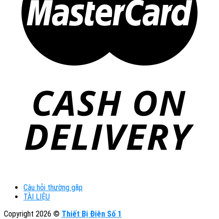
Câu hỏi thường gặp
TÀI LIỆU
Copyright 2026 ©
Thiết Bị Điện Số 1