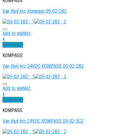
KOMPASS
Van thuỷ lực Kompass D5-02-2B2
Add to wishlist
+
Quick View
KOMPASS
Van thuỷ lực 24VDC KOMPASS D5-02-2B2
Add to wishlist
+
Quick View
KOMPASS
Van thuỷ lực 24VDC KOMPASS D5-02-3C2