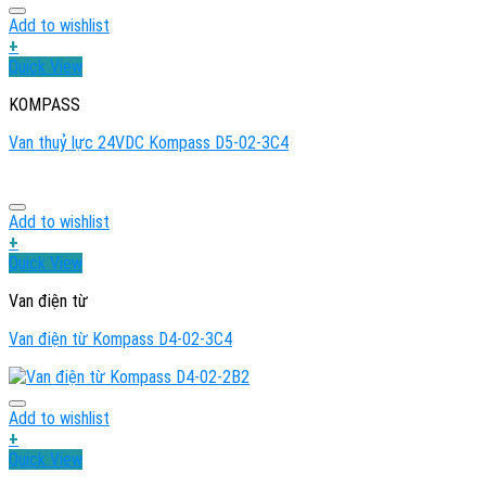
Add to wishlist
+
Quick View
KOMPASS
Van thuỷ lực 24VDC Kompass D5-02-3C4
Add to wishlist
+
Quick View
Van điện từ
Van điện từ Kompass D4-02-3C4
Add to wishlist
+
Quick View