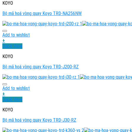
KOYO
Bộ mã hoá vòng quay Koyo TRD-NA256NW
Add to wishlist
+
Quick View
KOYO
Bộ mã hoá vòng quay Koyo TRD-J200-RZ
Add to wishlist
+
Quick View
KOYO
Bộ mã hoá vòng quay Koyo TRD-J30-RZ