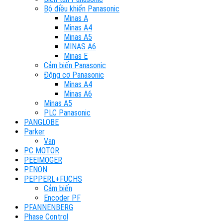
Bộ điều khiển Panasonic
Minas A
Minas A4
Minas A5
MINAS A6
Minas E
Cảm biến Panasonic
Động cơ Panasonic
Minas A4
Minas A6
Minas A5
PLC Panasonic
PANGLOBE
Parker
Van
PC MOTOR
PEEIMOGER
PENON
PEPPERL+FUCHS
Cảm biến
Encoder PF
PFANNENBERG
Phase Control