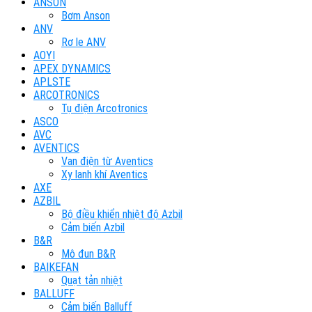
ANSON
Bơm Anson
ANV
Rơ le ANV
AOYI
APEX DYNAMICS
APLSTE
ARCOTRONICS
Tụ điện Arcotronics
ASCO
AVC
AVENTICS
Van điện từ Aventics
Xy lanh khí Aventics
AXE
AZBIL
Bộ điều khiển nhiệt độ Azbil
Cảm biến Azbil
B&R
Mô đun B&R
BAIKEFAN
Quạt tản nhiệt
BALLUFF
Cảm biến Balluff