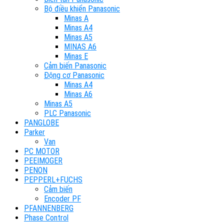
Bộ điều khiển Panasonic
Minas A
Minas A4
Minas A5
MINAS A6
Minas E
Cảm biến Panasonic
Động cơ Panasonic
Minas A4
Minas A6
Minas A5
PLC Panasonic
PANGLOBE
Parker
Van
PC MOTOR
PEEIMOGER
PENON
PEPPERL+FUCHS
Cảm biến
Encoder PF
PFANNENBERG
Phase Control