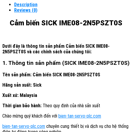
Description
Reviews (0)
Cảm biến SICK IME08-2N5PSZT0S
Dưới đây là thông tin sản phẩm Cảm biến SICK IME08-
2N5PSZT0S
và các chính sách của chúng tôi:
1. Thông tin sản phẩm (SICK IME08-2N5PSZT0S)
Tên sản phẩm: Cảm biến SICK IME08-2N5PSZT0S
Hãng sản xuất:
Sick
Xuất xứ: Malaysia
Thời gian bảo hành:
Theo quy định của nhà sản xuất
Chào mừng quý khách đến với
bien-tan-servo-plc.com
bien-tan-servo-plc.com
chuyên cung thiết bị và dịch vụ cho hệ thống
điện tự động trong công nghiệp .